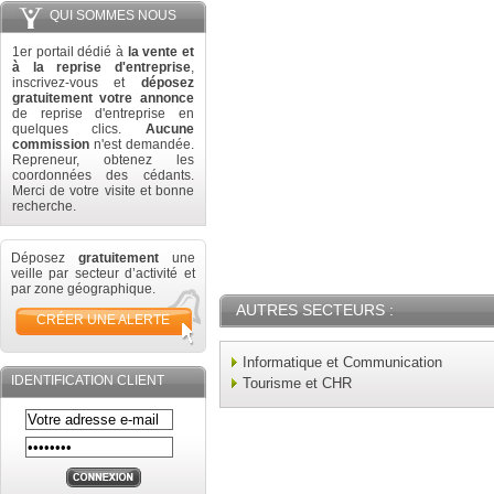
QUI SOMMES NOUS
1er portail dédié à
la vente et
à la reprise d'entreprise
,
inscrivez-vous et
déposez
gratuitement votre annonce
de reprise d'entreprise en
quelques clics.
Aucune
commission
n'est demandée.
Repreneur, obtenez les
coordonnées des cédants.
Merci de votre visite et bonne
recherche.
Déposez
gratuitement
une
veille par secteur d’activité et
par zone géographique.
AUTRES SECTEURS :
CRÉER UNE ALERTE
Informatique et Communication
IDENTIFICATION CLIENT
Tourisme et CHR