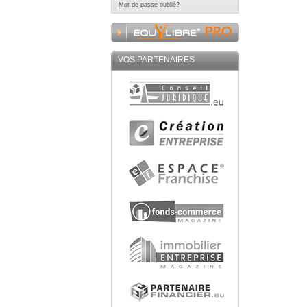
Mot de passe oublié?
VOS PARTENAIRES