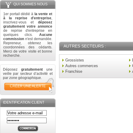
QUI SOMMES NOUS
1er portail dédié à
la vente et
à la reprise d'entreprise
,
inscrivez-vous et
déposez
gratuitement votre annonce
de reprise d'entreprise en
quelques clics.
Aucune
commission
n'est demandée.
Repreneur, obtenez les
AUTRES SECTEURS :
coordonnées des cédants.
Merci de votre visite et bonne
recherche.
Grossistes
Autres commerces
Déposez
gratuitement
une
Franchise
veille par secteur d’activité et
par zone géographique.
CRÉER UNE ALERTE
IDENTIFICATION CLIENT