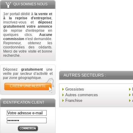
QUI SOMMES NOUS
1er portail dédié à
la vente et
à la reprise d'entreprise
,
inscrivez-vous et
déposez
gratuitement votre annonce
de reprise d'entreprise en
quelques clics.
Aucune
commission
n'est demandée.
Repreneur, obtenez les
coordonnées des cédants.
Merci de votre visite et bonne
recherche.
Déposez
gratuitement
une
veille par secteur d’activité et
AUTRES SECTEURS :
par zone géographique.
CRÉER UNE ALERTE
Grossistes
Autres commerces
Franchise
IDENTIFICATION CLIENT