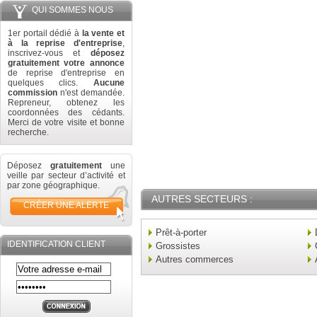
QUI SOMMES NOUS
1er portail dédié à
la vente et
à la reprise d'entreprise
,
inscrivez-vous et
déposez
gratuitement votre annonce
de reprise d'entreprise en
quelques clics.
Aucune
commission
n'est demandée.
Repreneur, obtenez les
coordonnées des cédants.
Merci de votre visite et bonne
recherche.
Déposez
gratuitement
une
veille par secteur d’activité et
par zone géographique.
AUTRES SECTEURS :
CRÉER UNE ALERTE
Prêt-à-porter
IDENTIFICATION CLIENT
Grossistes
Autres commerces