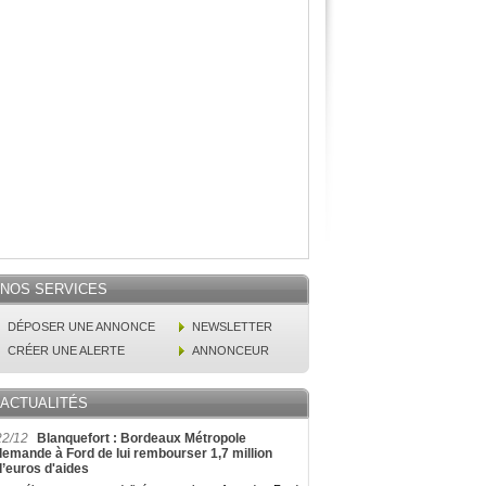
NOS SERVICES
DÉPOSER UNE ANNONCE
NEWSLETTER
CRÉER UNE ALERTE
ANNONCEUR
ACTUALITÉS
22/12
Blanquefort : Bordeaux Métropole
demande à Ford de lui rembourser 1,7 million
d’euros d'aides