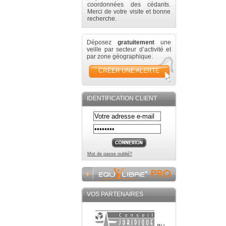
coordonnées des cédants.
Merci de votre visite et bonne
recherche.
Déposez
gratuitement
une
veille par secteur d’activité et
par zone géographique.
CRÉER UNE ALERTE
IDENTIFICATION CLIENT
Mot de passe oublié?
VOS PARTENAIRES