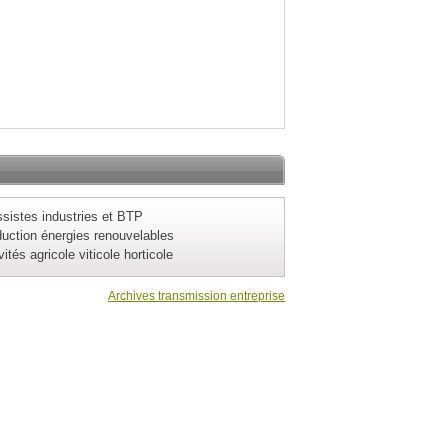
sistes industries et BTP
uction énergies renouvelables
vités agricole viticole horticole
Archives transmission entreprise