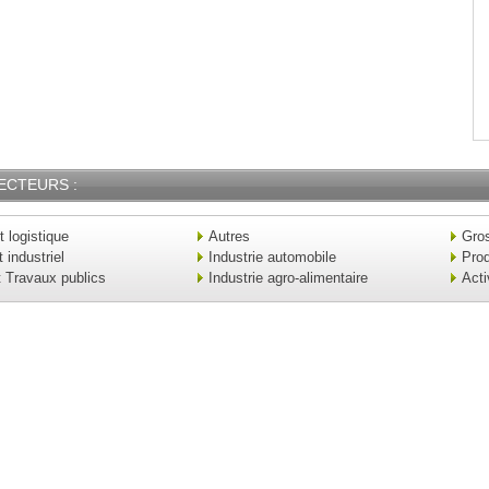
ECTEURS :
t logistique
Autres
Gros
industriel
Industrie automobile
Prod
t Travaux publics
Industrie agro-alimentaire
Acti