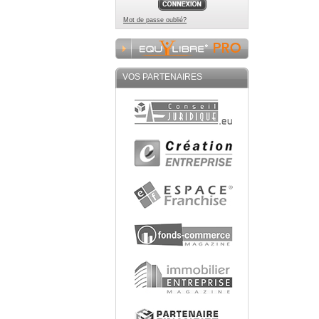
Mot de passe oublié?
VOS PARTENAIRES