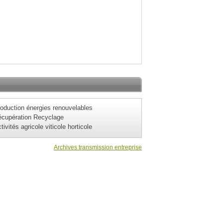
oduction énergies renouvelables
cupération Recyclage
tivités agricole viticole horticole
Archives transmission entreprise