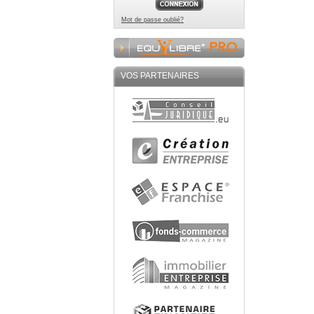
Mot de passe oublié?
VOS PARTENAIRES