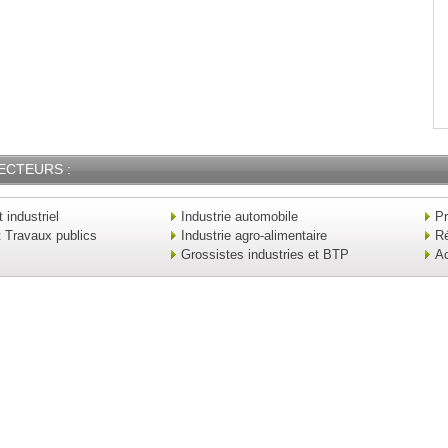
ECTEURS :
industriel
Industrie automobile
Pr
t Travaux publics
Industrie agro-alimentaire
Ré
Grossistes industries et BTP
Ac