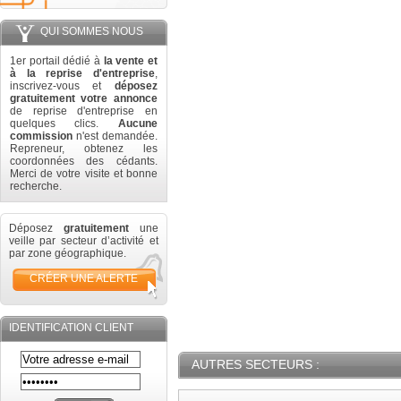
QUI SOMMES NOUS
1er portail dédié à
la vente et
à la reprise d'entreprise
,
inscrivez-vous et
déposez
gratuitement votre annonce
de reprise d'entreprise en
quelques clics.
Aucune
commission
n'est demandée.
Repreneur, obtenez les
coordonnées des cédants.
Merci de votre visite et bonne
recherche.
Déposez
gratuitement
une
veille par secteur d’activité et
par zone géographique.
CRÉER UNE ALERTE
IDENTIFICATION CLIENT
AUTRES SECTEURS :