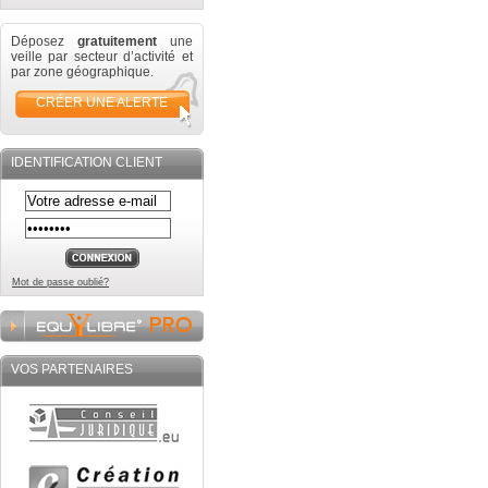
Déposez
gratuitement
une
veille par secteur d’activité et
par zone géographique.
CRÉER UNE ALERTE
IDENTIFICATION CLIENT
Mot de passe oublié?
VOS PARTENAIRES