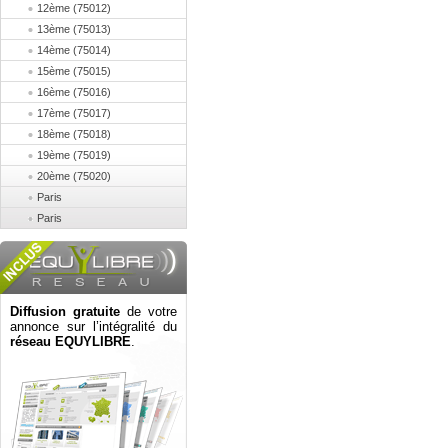
12ème (75012)
13ème (75013)
14ème (75014)
15ème (75015)
16ème (75016)
17ème (75017)
18ème (75018)
19ème (75019)
20ème (75020)
Paris
Paris
Diffusion gratuite
de votre
annonce sur l’intégralité du
réseau EQUYLIBRE
.