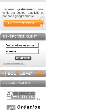
Déposez
gratuitement
une
veille par secteur d’activité et
par zone géographique.
CRÉER UNE ALERTE
IDENTIFICATION CLIENT
Mot de passe oublié?
VOS PARTENAIRES