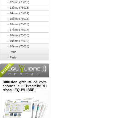
12ème (75012)
13ème (75013)
14ème (75014)
15ème (75015)
16ème (75016)
17ème (75017)
18ème (75018)
19ème (75019)
20ème (75020)
Paris
Paris
Diffusion gratuite
de votre
annonce sur l’intégralité du
réseau EQUYLIBRE
.