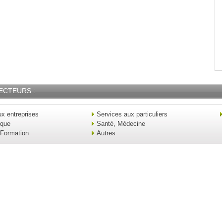
ECTEURS :
x entreprises
Services aux particuliers
ique
Santé, Médecine
 Formation
Autres