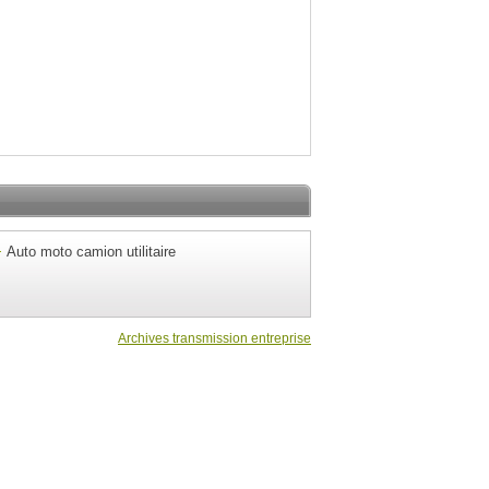
Auto moto camion utilitaire
Archives transmission entreprise