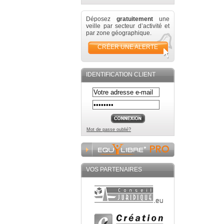
Déposez
gratuitement
une
veille par secteur d’activité et
par zone géographique.
CRÉER UNE ALERTE
IDENTIFICATION CLIENT
Mot de passe oublié?
VOS PARTENAIRES