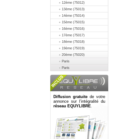
12ème (75012)
13ème (75013)
14ème (75014)
15ème (75015)
16ème (75016)
17ème (75017)
18ème (75018)
19ème (75019)
20ème (75020)
Paris
Paris
Diffusion gratuite
de votre
annonce sur l’intégralité du
réseau EQUYLIBRE
.