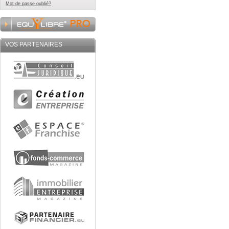
Mot de passe oublié?
VOS PARTENAIRES