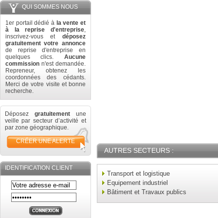
QUI SOMMES NOUS
1er portail dédié à
la vente et
à la reprise d'entreprise
,
inscrivez-vous et
déposez
gratuitement votre annonce
de reprise d'entreprise en
quelques clics.
Aucune
commission
n'est demandée.
Repreneur, obtenez les
coordonnées des cédants.
Merci de votre visite et bonne
recherche.
Déposez
gratuitement
une
veille par secteur d’activité et
par zone géographique.
CRÉER UNE ALERTE
AUTRES SECTEURS :
IDENTIFICATION CLIENT
Transport et logistique
Equipement industriel
Bâtiment et Travaux publics