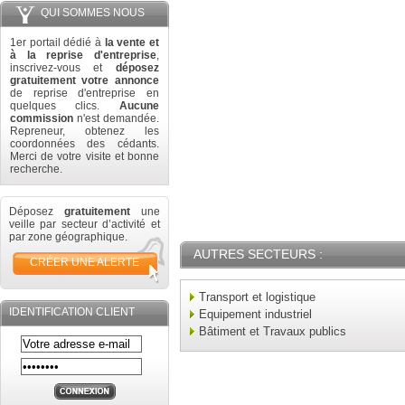
QUI SOMMES NOUS
1er portail dédié à
la vente et
à la reprise d'entreprise
,
inscrivez-vous et
déposez
gratuitement votre annonce
de reprise d'entreprise en
quelques clics.
Aucune
commission
n'est demandée.
Repreneur, obtenez les
coordonnées des cédants.
Merci de votre visite et bonne
recherche.
Déposez
gratuitement
une
veille par secteur d’activité et
par zone géographique.
AUTRES SECTEURS :
CRÉER UNE ALERTE
Transport et logistique
IDENTIFICATION CLIENT
Equipement industriel
Bâtiment et Travaux publics