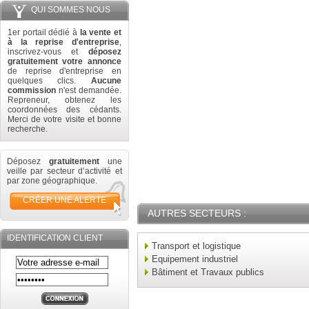
QUI SOMMES NOUS
1er portail dédié à
la vente et
à la reprise d'entreprise
,
inscrivez-vous et
déposez
gratuitement votre annonce
de reprise d'entreprise en
quelques clics.
Aucune
commission
n'est demandée.
Repreneur, obtenez les
coordonnées des cédants.
Merci de votre visite et bonne
recherche.
Déposez
gratuitement
une
veille par secteur d’activité et
par zone géographique.
CRÉER UNE ALERTE
AUTRES SECTEURS :
IDENTIFICATION CLIENT
Transport et logistique
Equipement industriel
Bâtiment et Travaux publics