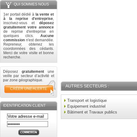
QUI SOMMES NOUS
1er portail dédié à
la vente et
à la reprise d'entreprise
,
inscrivez-vous et
déposez
gratuitement votre annonce
de reprise d'entreprise en
quelques clics.
Aucune
commission
n'est demandée.
Repreneur, obtenez les
coordonnées des cédants.
Merci de votre visite et bonne
recherche.
Déposez
gratuitement
une
veille par secteur d’activité et
par zone géographique.
AUTRES SECTEURS :
CRÉER UNE ALERTE
Transport et logistique
IDENTIFICATION CLIENT
Equipement industriel
Bâtiment et Travaux publics