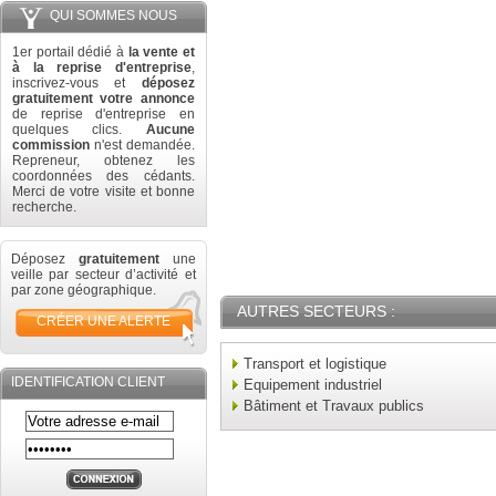
QUI SOMMES NOUS
1er portail dédié à
la vente et
à la reprise d'entreprise
,
inscrivez-vous et
déposez
gratuitement votre annonce
de reprise d'entreprise en
quelques clics.
Aucune
commission
n'est demandée.
Repreneur, obtenez les
coordonnées des cédants.
Merci de votre visite et bonne
recherche.
Déposez
gratuitement
une
veille par secteur d’activité et
par zone géographique.
AUTRES SECTEURS :
CRÉER UNE ALERTE
Transport et logistique
IDENTIFICATION CLIENT
Equipement industriel
Bâtiment et Travaux publics