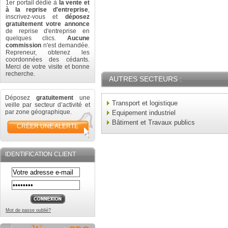
1er portail dédié à
la vente et
à la reprise d'entreprise
,
inscrivez-vous et
déposez
gratuitement votre annonce
de reprise d'entreprise en
quelques clics.
Aucune
commission
n'est demandée.
Repreneur, obtenez les
coordonnées des cédants.
Merci de votre visite et bonne
recherche.
AUTRES SECTEURS :
Déposez
gratuitement
une
Transport et logistique
veille par secteur d’activité et
par zone géographique.
Equipement industriel
Bâtiment et Travaux publics
CRÉER UNE ALERTE
IDENTIFICATION CLIENT
Mot de passe oublié?