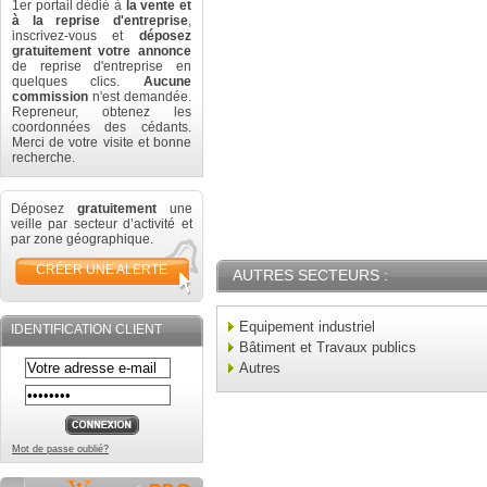
1er portail dédié à
la vente et
à la reprise d'entreprise
,
inscrivez-vous et
déposez
gratuitement votre annonce
de reprise d'entreprise en
quelques clics.
Aucune
commission
n'est demandée.
Repreneur, obtenez les
coordonnées des cédants.
Merci de votre visite et bonne
recherche.
Déposez
gratuitement
une
veille par secteur d’activité et
par zone géographique.
CRÉER UNE ALERTE
AUTRES SECTEURS :
Equipement industriel
IDENTIFICATION CLIENT
Bâtiment et Travaux publics
Autres
Mot de passe oublié?