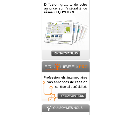
Diffusion gratuite
de votre
annonce sur l’intégralité du
réseau EQUYLIBRE
.
Professionnels
, intermédiaires
Vos annonces de cession
sur 6 portails spécialisés
QUI SOMMES NOUS