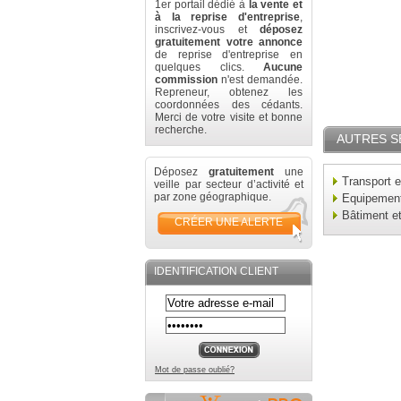
1er portail dédié à
la vente et
à la reprise d'entreprise
,
inscrivez-vous et
déposez
gratuitement votre annonce
de reprise d'entreprise en
quelques clics.
Aucune
commission
n'est demandée.
Repreneur, obtenez les
coordonnées des cédants.
Merci de votre visite et bonne
recherche.
AUTRES S
Déposez
gratuitement
une
Transport e
veille par secteur d’activité et
par zone géographique.
Equipement 
Bâtiment e
CRÉER UNE ALERTE
IDENTIFICATION CLIENT
Mot de passe oublié?