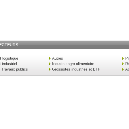
ECTEURS :
t logistique
Autres
Pr
industriel
Industrie agro-alimentaire
Ré
t Travaux publics
Grossistes industries et BTP
Ac