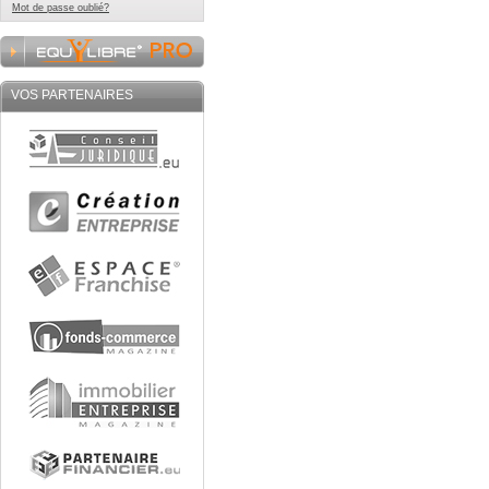
Mot de passe oublié?
VOS PARTENAIRES