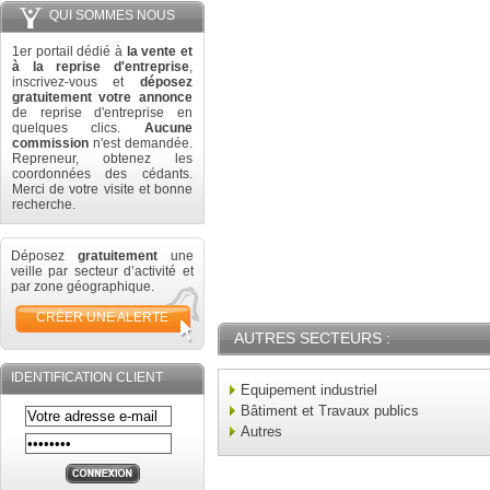
QUI SOMMES NOUS
1er portail dédié à
la vente et
à la reprise d'entreprise
,
inscrivez-vous et
déposez
gratuitement votre annonce
de reprise d'entreprise en
quelques clics.
Aucune
commission
n'est demandée.
Repreneur, obtenez les
coordonnées des cédants.
Merci de votre visite et bonne
recherche.
Déposez
gratuitement
une
veille par secteur d’activité et
par zone géographique.
CRÉER UNE ALERTE
AUTRES SECTEURS :
IDENTIFICATION CLIENT
Equipement industriel
Bâtiment et Travaux publics
Autres