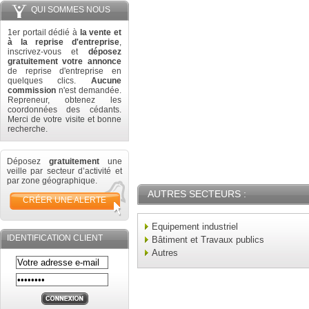
QUI SOMMES NOUS
1er portail dédié à
la vente et
à la reprise d'entreprise
,
inscrivez-vous et
déposez
gratuitement votre annonce
de reprise d'entreprise en
quelques clics.
Aucune
commission
n'est demandée.
Repreneur, obtenez les
coordonnées des cédants.
Merci de votre visite et bonne
recherche.
Déposez
gratuitement
une
veille par secteur d’activité et
par zone géographique.
AUTRES SECTEURS :
CRÉER UNE ALERTE
Equipement industriel
IDENTIFICATION CLIENT
Bâtiment et Travaux publics
Autres