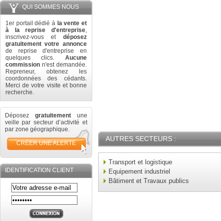
QUI SOMMES NOUS
1er portail dédié à
la vente et
à la reprise d'entreprise
,
inscrivez-vous et
déposez
gratuitement votre annonce
de reprise d'entreprise en
quelques clics.
Aucune
commission
n'est demandée.
Repreneur, obtenez les
coordonnées des cédants.
Merci de votre visite et bonne
recherche.
Déposez
gratuitement
une
veille par secteur d’activité et
par zone géographique.
AUTRES SECTEURS :
CRÉER UNE ALERTE
Transport et logistique
IDENTIFICATION CLIENT
Equipement industriel
Bâtiment et Travaux publics