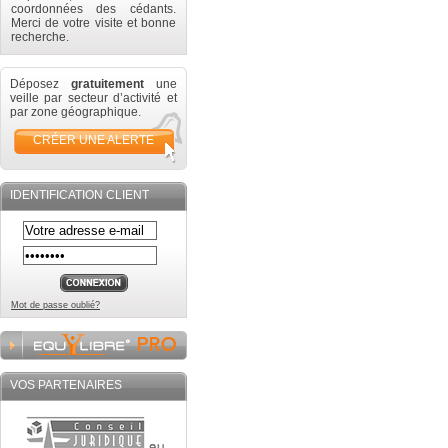
coordonnées des cédants.
Merci de votre visite et bonne
recherche.
Déposez
gratuitement
une
veille par secteur d’activité et
par zone géographique.
CRÉER UNE ALERTE
IDENTIFICATION CLIENT
Mot de passe oublié?
VOS PARTENAIRES