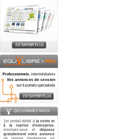
Professionnels
, intermédiaires
Vos annonces de cession
sur 6 portails spécialisés
QUI SOMMES NOUS
1er portail dédié à
la vente et
à la reprise d'entreprise
,
inscrivez-vous et
déposez
gratuitement votre annonce
de reprise d'entreprise en