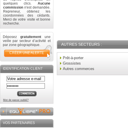
quelques clics.
Aucune
commission
n'est demandée.
Repreneur, obtenez les
coordonnées des cédants.
Merci de votre visite et bonne
recherche.
Déposez
gratuitement
une
veille par secteur d’activité et
AUTRES SECTEURS :
par zone géographique.
CRÉER UNE ALERTE
Prêt-à-porter
Grossistes
IDENTIFICATION CLIENT
Autres commerces
Mot de passe oublié?
VOS PARTENAIRES