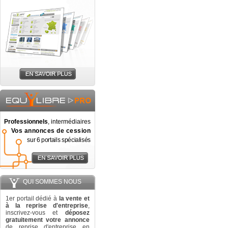
Professionnels
, intermédiaires
Vos annonces de cession
sur 6 portails spécialisés
QUI SOMMES NOUS
1er portail dédié à
la vente et
à la reprise d'entreprise
,
inscrivez-vous et
déposez
gratuitement votre annonce
de reprise d'entreprise en