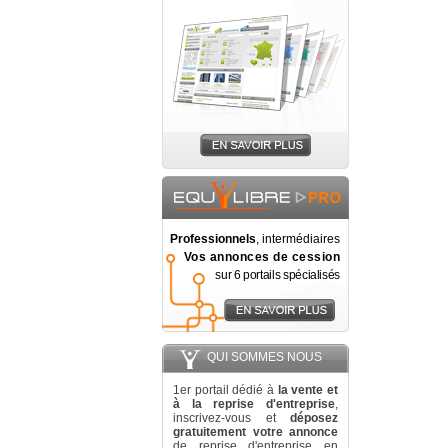
Professionnels
, intermédiaires
Vos annonces de cession
sur 6 portails spécialisés
QUI SOMMES NOUS
1er portail dédié à
la vente et
à la reprise d'entreprise
,
inscrivez-vous et
déposez
gratuitement votre annonce
de reprise d'entreprise en