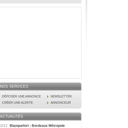
NOS SERVICES
DÉPOSER UNE ANNONCE
NEWSLETTER
CRÉER UNE ALERTE
ANNONCEUR
ACTUALITÉS
22/12
Blanquefort : Bordeaux Métropole