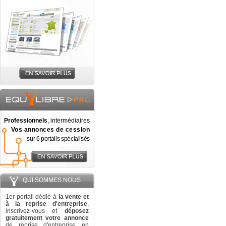
Professionnels
, intermédiaires
Vos annonces de cession
sur 6 portails spécialisés
QUI SOMMES NOUS
1er portail dédié à
la vente et
à la reprise d'entreprise
,
inscrivez-vous et
déposez
gratuitement votre annonce
de reprise d'entreprise en