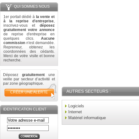
QUI SOMMES NOUS
1er portail dédié à
la vente et
à la reprise d'entreprise
,
inscrivez-vous et
déposez
gratuitement votre annonce
de reprise d'entreprise en
quelques clics.
Aucune
commission
n'est demandée.
Repreneur, obtenez les
coordonnées des cédants.
Merci de votre visite et bonne
recherche.
Déposez
gratuitement
une
veille par secteur d’activité et
par zone géographique.
AUTRES SECTEURS :
CRÉER UNE ALERTE
Logiciels
IDENTIFICATION CLIENT
Internet
Matériel informatique